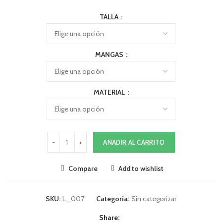
TALLA
MANGAS
MATERIAL
AÑADIR AL CARRITO
Compare
Add to wishlist
SKU:
L_007
Categoría:
Sin categorizar
Share