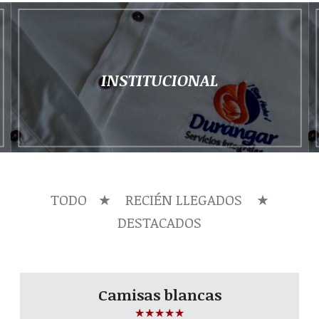
INSTITUCIONAL
TODO
★ RECIÉN LLEGADOS ★
DESTACADOS
Camisas blancas
☆
☆
☆
☆
☆