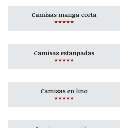
Camisas manga corta
☆
☆
☆
☆
☆
Camisas estanpadas
☆
☆
☆
☆
☆
Camisas en lino
☆
☆
☆
☆
☆