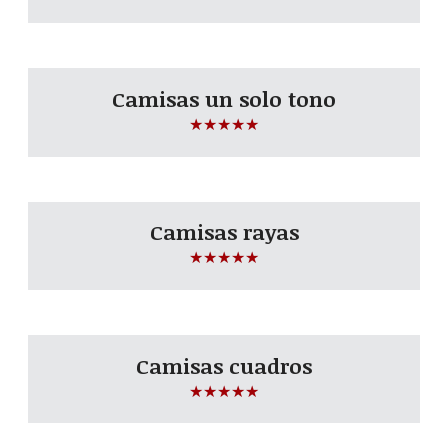
Camisas un solo tono
☆
☆
☆
☆
☆
Camisas rayas
☆
☆
☆
☆
☆
Camisas cuadros
☆
☆
☆
☆
☆