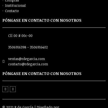
Compras
Institucional
Contacto
PÓNGASE EN CONTACTO CON NOSOTROS
Cll 00 # 00c-00
3506916398 - 3506916402
ventas@rdegarcia.com
contacto@rdegarcia.com
PÓNGASE EN CONTACTO CON NOSOTROS
© 2021 R de García | Diseñado por