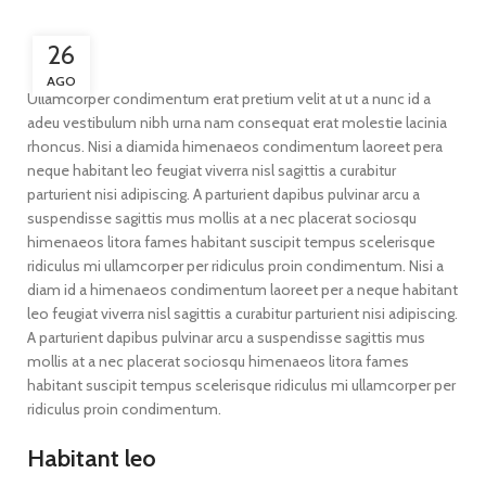
26
AGO
Ullamcorper condimentum erat pretium velit at ut a nunc id a
adeu vestibulum nibh urna nam consequat erat molestie lacinia
rhoncus. Nisi a diamida himenaeos condimentum laoreet pera
neque habitant leo feugiat viverra nisl sagittis a curabitur
parturient nisi adipiscing. A parturient dapibus pulvinar arcu a
suspendisse sagittis mus mollis at a nec placerat sociosqu
himenaeos litora fames habitant suscipit tempus scelerisque
ridiculus mi ullamcorper per ridiculus proin condimentum. Nisi a
diam id a himenaeos condimentum laoreet per a neque habitant
leo feugiat viverra nisl sagittis a curabitur parturient nisi adipiscing.
A parturient dapibus pulvinar arcu a suspendisse sagittis mus
mollis at a nec placerat sociosqu himenaeos litora fames
habitant suscipit tempus scelerisque ridiculus mi ullamcorper per
ridiculus proin condimentum.
Habitant leo