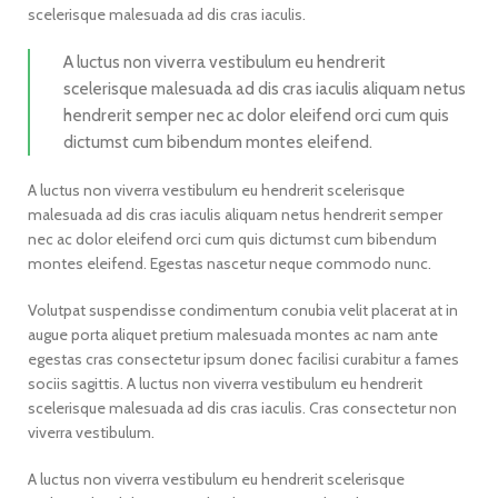
scelerisque malesuada ad dis cras iaculis.
A luctus non viverra vestibulum eu hendrerit
scelerisque malesuada ad dis cras iaculis aliquam netus
hendrerit semper nec ac dolor eleifend orci cum quis
dictumst cum bibendum montes eleifend.
A luctus non viverra vestibulum eu hendrerit scelerisque
malesuada ad dis cras iaculis aliquam netus hendrerit semper
nec ac dolor eleifend orci cum quis dictumst cum bibendum
montes eleifend. Egestas nascetur neque commodo nunc.
Volutpat suspendisse condimentum conubia velit placerat at in
augue porta aliquet pretium malesuada montes ac nam ante
egestas cras consectetur ipsum donec facilisi curabitur a fames
sociis sagittis. A luctus non viverra vestibulum eu hendrerit
scelerisque malesuada ad dis cras iaculis. Cras consectetur non
viverra vestibulum.
A luctus non viverra vestibulum eu hendrerit scelerisque