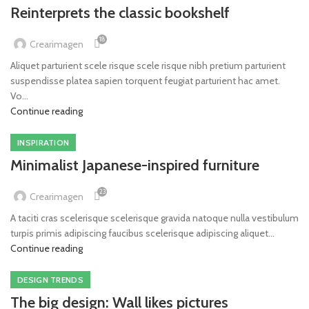
Reinterprets the classic bookshelf
18
Crearimagen
Aliquet parturient scele risque scele risque nibh pretium parturient
suspendisse platea sapien torquent feugiat parturient hac amet.
Vo...
Continue reading
INSPIRATION
Minimalist Japanese-inspired furniture
23
Crearimagen
A taciti cras scelerisque scelerisque gravida natoque nulla vestibulum
turpis primis adipiscing faucibus scelerisque adipiscing aliquet...
Continue reading
DESIGN TRENDS
The big design: Wall likes pictures