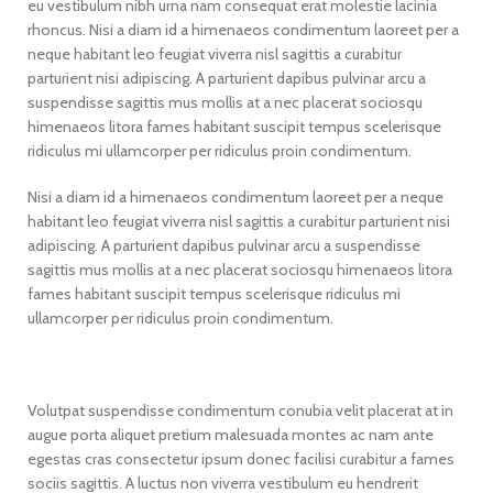
eu vestibulum nibh urna nam consequat erat molestie lacinia
rhoncus. Nisi a diam id a himenaeos condimentum laoreet per a
neque habitant leo feugiat viverra nisl sagittis a curabitur
parturient nisi adipiscing. A parturient dapibus pulvinar arcu a
suspendisse sagittis mus mollis at a nec placerat sociosqu
himenaeos litora fames habitant suscipit tempus scelerisque
ridiculus mi ullamcorper per ridiculus proin condimentum.
Nisi a diam id a himenaeos condimentum laoreet per a neque
habitant leo feugiat viverra nisl sagittis a curabitur parturient nisi
adipiscing. A parturient dapibus pulvinar arcu a suspendisse
sagittis mus mollis at a nec placerat sociosqu himenaeos litora
fames habitant suscipit tempus scelerisque ridiculus mi
ullamcorper per ridiculus proin condimentum.
Volutpat suspendisse condimentum conubia velit placerat at in
augue porta aliquet pretium malesuada montes ac nam ante
egestas cras consectetur ipsum donec facilisi curabitur a fames
sociis sagittis. A luctus non viverra vestibulum eu hendrerit