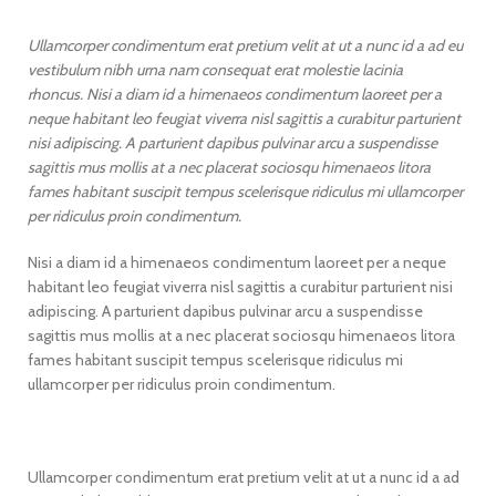
Ullamcorper condimentum erat pretium velit at ut a nunc id a ad eu
vestibulum nibh urna nam consequat erat molestie lacinia
rhoncus. Nisi a diam id a himenaeos condimentum laoreet per a
neque habitant leo feugiat viverra nisl sagittis a curabitur parturient
nisi adipiscing. A parturient dapibus pulvinar arcu a suspendisse
sagittis mus mollis at a nec placerat sociosqu himenaeos litora
fames habitant suscipit tempus scelerisque ridiculus mi ullamcorper
per ridiculus proin condimentum.
Nisi a diam id a himenaeos condimentum laoreet per a neque
habitant leo feugiat viverra nisl sagittis a curabitur parturient nisi
adipiscing. A parturient dapibus pulvinar arcu a suspendisse
sagittis mus mollis at a nec placerat sociosqu himenaeos litora
fames habitant suscipit tempus scelerisque ridiculus mi
ullamcorper per ridiculus proin condimentum.
Ullamcorper condimentum erat pretium velit at ut a nunc id a ad