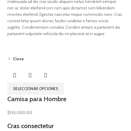
malesuada ad dis cras iaculis aliquam netus hendrerit semper
nec ac dolor eleifend orci cum quis dictumst cum bibendum
montes eleifend. Egestas nascetur neque commodo nunc. Cras
consectetur ipsum donec facilisi curabitur a fames sociis
sagittis. Condimentum conubia. Condim entum a parturient dui
parturient vulputate vehicula dis mi placerat at in augue.
Close
SELECCIONAR OPCIONES
Camisa para Hombre
$
155,000.00
Cras consectetur