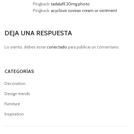
Pingback:
tadalafil 20mg photo
Pingback:
acyclovir zovirax cream or ointment
DEJA UNA RESPUESTA
Lo siento, debes estar
conectado
para publicar un comentario.
CATEGORÍAS
Decoration
Design trends
Furniture
Inspiration