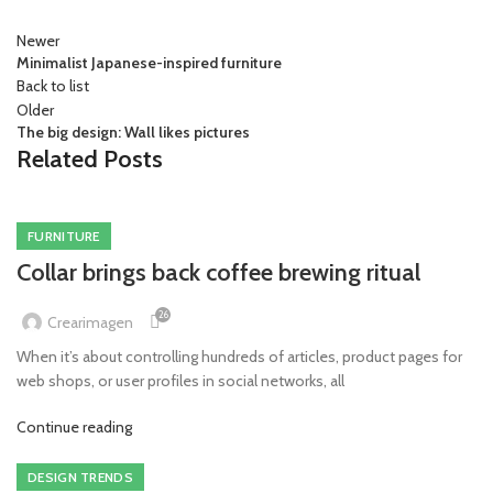
Newer
Minimalist Japanese-inspired furniture
Back to list
Older
The big design: Wall likes pictures
Related Posts
FURNITURE
Collar brings back coffee brewing ritual
26
Crearimagen
When it’s about controlling hundreds of articles, product pages for
web shops, or user profiles in social networks, all
Continue reading
DESIGN TRENDS